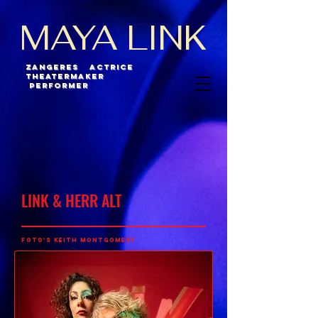
MAYA LINK
ZANGERES ACTRICE
THEATERMAKER
performer
LINK & HERR ALT
FOTO'S Keith Montgomery